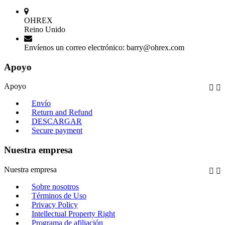
OHREX
Reino Unido
Envíenos un correo electrónico:
barry@ohrex.com
Apoyo
Apoyo


Envío
Return and Refund
DESCARGAR
Secure payment
Nuestra empresa
Nuestra empresa


Sobre nosotros
Términos de Uso
Privacy Policy
Intellectual Property Right
Programa de afiliación