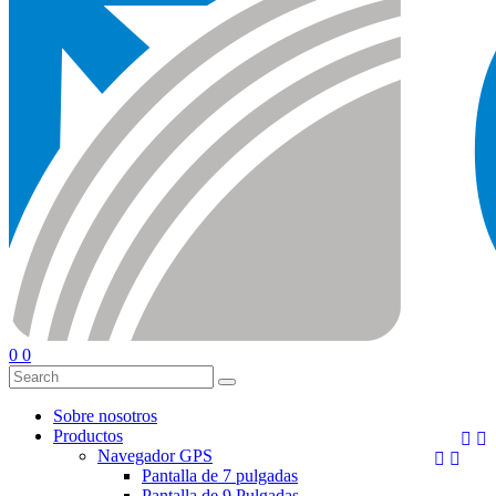
0
0
Sobre nosotros
Productos


Navegador GPS


Pantalla de 7 pulgadas
Pantalla de 9 Pulgadas