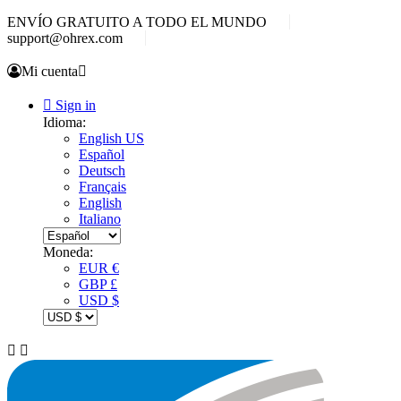
ENVÍO GRATUITO A TODO EL MUNDO
support@ohrex.com
Mi cuenta


Sign in
Idioma:
English US
Español
Deutsch
Français
English
Italiano
Moneda:
EUR €
GBP £
USD $

