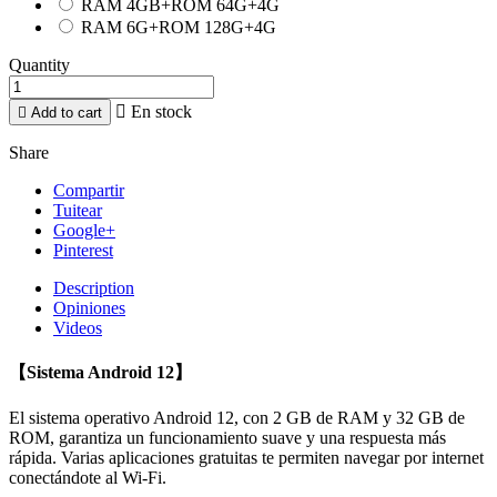
RAM 4GB+ROM 64G+4G
RAM 6G+ROM 128G+4G
Quantity

En stock

Add to cart
Share
Compartir
Tuitear
Google+
Pinterest
Description
Opiniones
Videos
【Sistema Android 12】
El sistema operativo Android 12, con 2 GB de RAM y 32 GB de
ROM, garantiza un funcionamiento suave y una respuesta más
rápida. Varias aplicaciones gratuitas te permiten navegar por internet
conectándote al Wi-Fi.