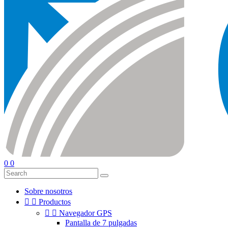
0
0
Sobre nosotros


Productos


Navegador GPS
Pantalla de 7 pulgadas