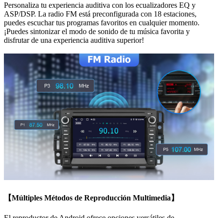
Personaliza tu experiencia auditiva con los ecualizadores EQ y
ASP/DSP. La radio FM está preconfigurada con 18 estaciones,
puedes escuchar tus programas favoritos en cualquier momento.
¡Puedes sintonizar el modo de sonido de tu música favorita y
disfrutar de una experiencia auditiva superior!
【Múltiples Métodos de Reproducción Multimedia】
El reproductor de Android ofrece opciones versátiles de