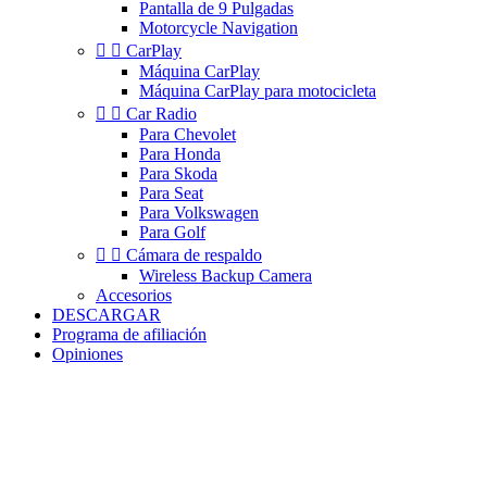
Pantalla de 9 Pulgadas
Motorcycle Navigation


CarPlay
Máquina CarPlay
Máquina CarPlay para motocicleta


Car Radio
Para Chevolet
Para Honda
Para Skoda
Para Seat
Para Volkswagen
Para Golf


Cámara de respaldo
Wireless Backup Camera
Accesorios
DESCARGAR
Programa de afiliación
Opiniones