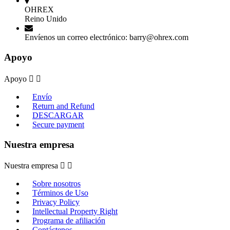
OHREX
Reino Unido
Envíenos un correo electrónico:
barry@ohrex.com
Apoyo
Apoyo


Envío
Return and Refund
DESCARGAR
Secure payment
Nuestra empresa
Nuestra empresa


Sobre nosotros
Términos de Uso
Privacy Policy
Intellectual Property Right
Programa de afiliación
Contáctenos