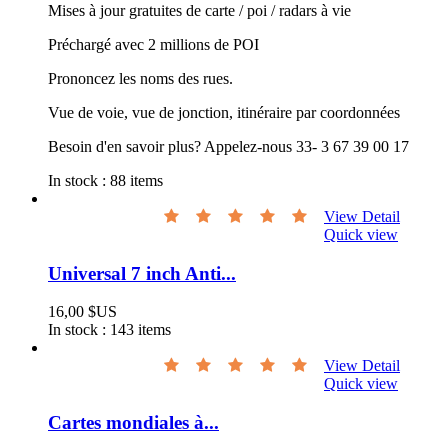
Mises à jour gratuites de carte / poi / radars à vie
Préchargé avec 2 millions de POI
Prononcez les noms des rues.
Vue de voie, vue de jonction, itinéraire par coordonnées
Besoin d'en savoir plus? Appelez-nous 33- 3 67 39 00 17
In stock :
88 items
View Detail
Quick view
Universal 7 inch Anti...
16,00 $US
In stock :
143 items
View Detail
Quick view
Cartes mondiales à...