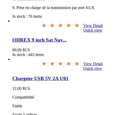
9. Prise en charge de la transmission par port AUX
In stock :
76 items
View Detail
Quick view
OHREX 9 inch Sat Nav...
89,99 $US
In stock :
443 items
View Detail
Quick view
Chargeur USB 5V 2A U01
12,00 $US
Compatibilité
Fiable
Facile à utiliser