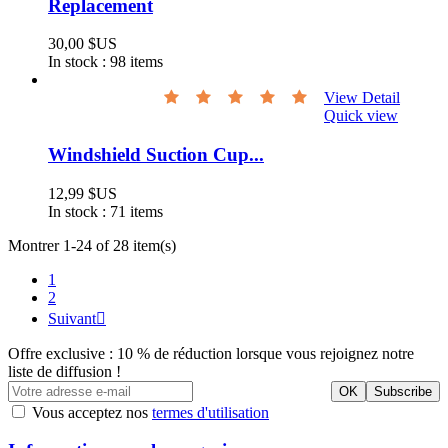
Replacement
30,00 $US
In stock :
98 items
View Detail
Quick view
Windshield Suction Cup...
12,99 $US
In stock :
71 items
Montrer 1-24 of 28 item(s)
1
2
Suivant

Offre exclusive : 10 % de réduction lorsque vous rejoignez notre
liste de diffusion !
Vous acceptez nos
termes d'utilisation