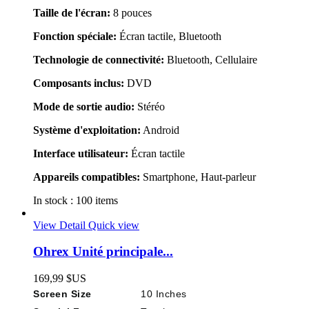
Taille de l'écran:
8 pouces
Fonction spéciale:
Écran tactile, Bluetooth
Technologie de connectivité:
Bluetooth, Cellulaire
Composants inclus:
DVD
Mode de sortie audio:
Stéréo
Système d'exploitation:
Android
Interface utilisateur:
Écran tactile
Appareils compatibles:
Smartphone, Haut-parleur
In stock :
100 items
View Detail
Quick view
Ohrex Unité principale...
169,99 $US
Screen Size
10 Inches