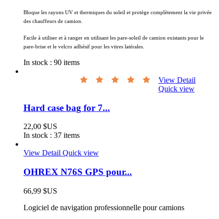
Bloque les rayons UV et thermiques du soleil et protège complètement la vie privée
des chauffeurs de camion.
Facile à utiliser et à ranger en utilisant les pare-soleil de camion existants pour le
pare-brise et le velcro adhésif pour les vitres latérales.
In stock :
90 items
View Detail
Quick view
Hard case bag for 7...
22,00 $US
In stock :
37 items
View Detail
Quick view
OHREX N76S GPS pour...
66,99 $US
Logiciel de navigation professionnelle pour camions