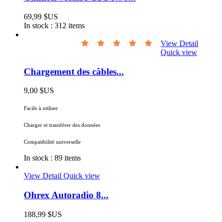
69,99 $US
In stock :
312 items
View Detail
Quick view
Chargement des câbles...
9,00 $US
Facile à utiliser
Charger et transférer des données
Compatibilité universelle
In stock :
89 items
View Detail
Quick view
Ohrex Autoradio 8...
188,99 $US