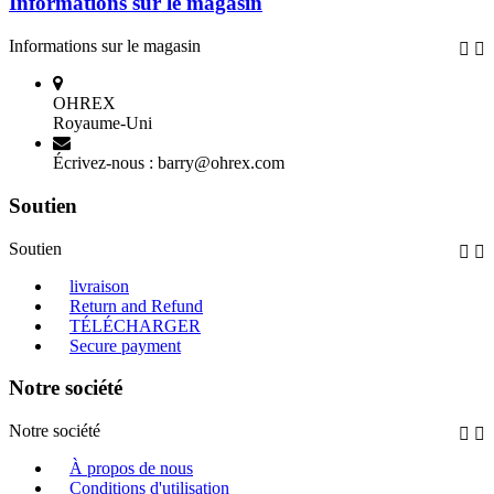
Informations sur le magasin
Informations sur le magasin


OHREX
Royaume-Uni
Écrivez-nous :
barry@ohrex.com
Soutien
Soutien


livraison
Return and Refund
TÉLÉCHARGER
Secure payment
Notre société
Notre société


À propos de nous
Conditions d'utilisation