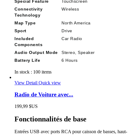
Special Feature
Touchscreen
Connectivity
Wireless
Technology
Map Type
North America
Sport
Drive
Included
Car Radio
Components
Audio Output Mode
Stereo, Speaker
Battery Life
6 Hours
In stock :
100 items
View Detail
Quick view
Radio de Voiture avec...
199,99 $US
Fonctionnalités de base
Entrées USB avec ports RCA pour caisson de basses, haut-