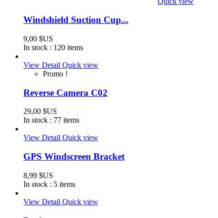
Quick view
Windshield Suction Cup...
9,00 $US
In stock :
120 items
View Detail
Quick view
Promo !
Reverse Camera C02
29,00 $US
In stock :
77 items
View Detail
Quick view
GPS Windscreen Bracket
8,99 $US
In stock :
5 items
View Detail
Quick view