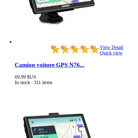
View Detail
Quick view
Camion voiture GPS N76...
69,99 $US
In stock :
311 items