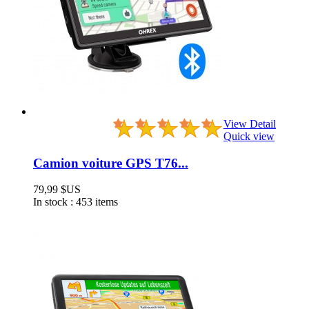
View Detail
Quick view
Camion voiture GPS T76...
79,99 $US
In stock :
453 items