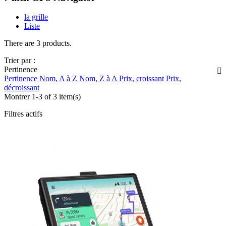
la grille
Liste
There are 3 products.
Trier par :
Pertinence

Pertinence
Nom, A à Z
Nom, Z à A
Prix, croissant
Prix,
décroissant
Montrer 1-3 of 3 item(s)
Filtres actifs