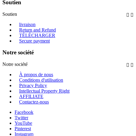
Soutien
Soutien


livraison
Return and Refund
TÉLÉCHARGER
Secure payment
Notre société
Notre société


À propos de nous
Conditions d'utilisation
Privacy Policy
Intellectual Property Right
AFFILIATE
Contactez-nous
Facebook
Twitter
YouTube
Pinterest
Instagram