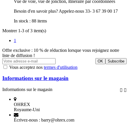
Vue de voie, vue de jonction, itinéraire par coordonnées
Besoin d'en savoir plus? Appelez-nous 33- 3 67 39 00 17
In stock :
88 items
Montrer 1-3 of 3 item(s)
1
Offre exclusive : 10 % de réduction lorsque vous rejoignez notre
liste de diffusion !
Vous acceptez nos
termes d'utilisation
Informations sur le magasin
Informations sur le magasin


OHREX
Royaume-Uni
Écrivez-nous :
barry@ohrex.com